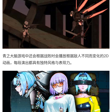
青之大脑游戏中还会根据战败时会播放根据敌人不同而变化的2D
动画，每段演出都具有独特风格与表现力。