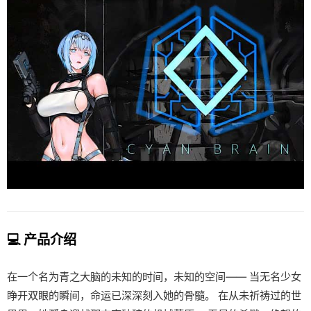
💻 产品介绍
在一个名为青之大脑的未知的时间，未知的空间—— 当无名少女
睁开双眼的瞬间，命运已深深刻入她的骨髓。 在从未祈祷过的世