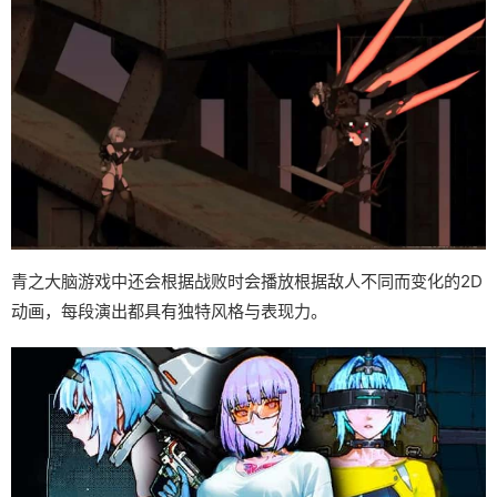
青之大脑游戏中还会根据战败时会播放根据敌人不同而变化的2D
动画，每段演出都具有独特风格与表现力。