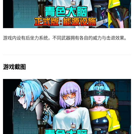
游戏内设有后坐力系统，不同武器拥有各自的威力与击退效果。
游戏截图