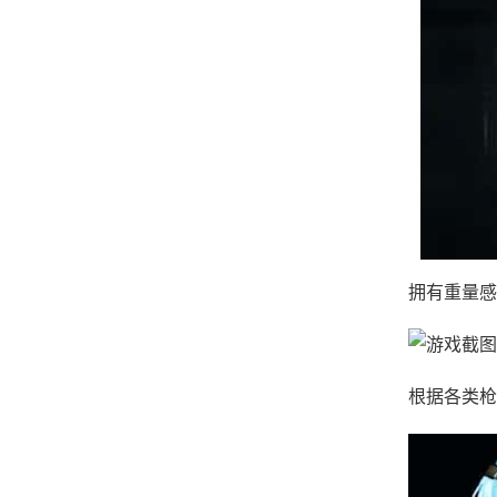
拥有重量感
根据各类枪