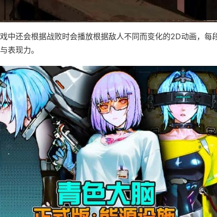
戏中还会根据战败时会播放根据敌人不同而变化的2D动画，每
与表现力。