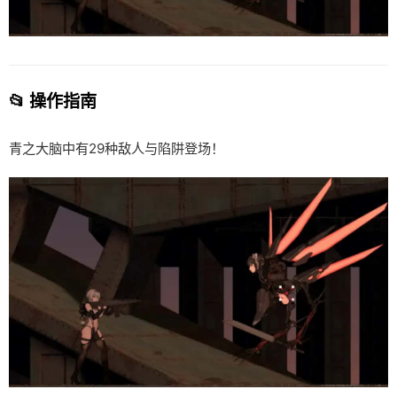
📂 操作指南
青之大脑中有29种敌人与陷阱登场！