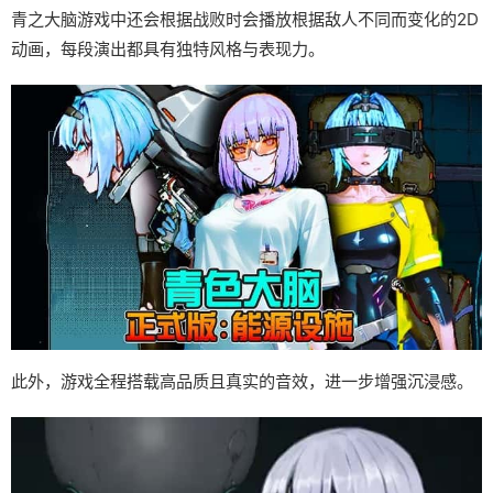
青之大脑游戏中还会根据战败时会播放根据敌人不同而变化的2D
动画，每段演出都具有独特风格与表现力。
此外，游戏全程搭载高品质且真实的音效，进一步增强沉浸感。