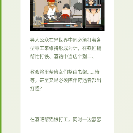
导人公众在异世界中同必须打着各
型零工来维持形成为计，在铁匠铺
帮忙打铁、酒馆中当店个别二、
教会将里帮修女们整由书架……待
等。甚至又是必须陪伴奇遇者部出
打怪？
在酒吧帮猫娘打工，同时一边瑟瑟