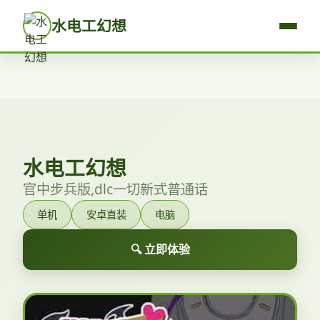
水电工幻想
水电工幻想
官中步兵版,dlc一切新式普通话
单机
安卓直装
电脑
🔍 立即体验