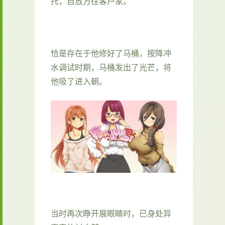
托，自放方往客户家。
恰是存在于他修好了马桶，按降冲
水调试时期，马桶发出了光芒，将
他吸了进入朝。
当时再次睁开展眼睛时，已身处异