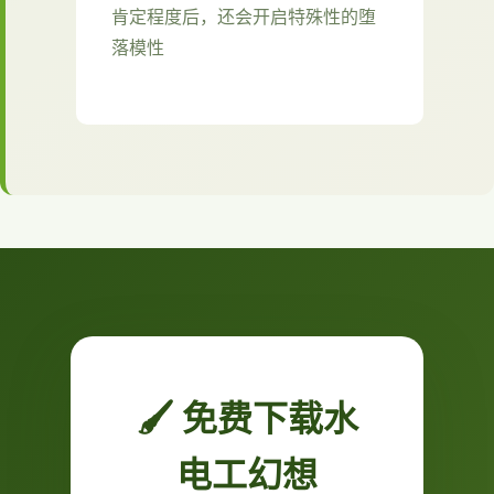
肯定程度后，还会开启特殊性的堕
落模性
🖌️ 免费下载水
电工幻想