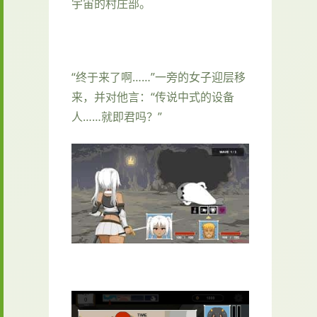
宇宙的村庄部。
“终于来了啊……”一旁的女子迎层移
来，并对他言：“传说中式的设备
人……就即君吗？”