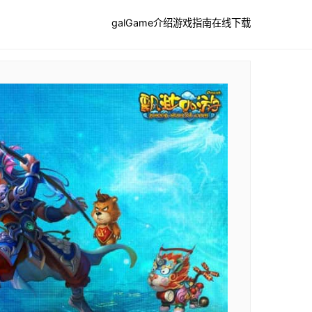
galGame介绍
游戏指南
在线下载