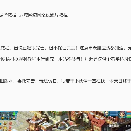
双端编译教程+局域网边网架设影片教程
教程。虽说已经很完善，但不保证完美！这点年老肢应该都知道，光
外网请根据视频教程本行研究，本站不参与！）源码仅供个者学科习
的怀旧版本，委托完善，玩法仿官。很若干小伙伴一直在找，今天日终