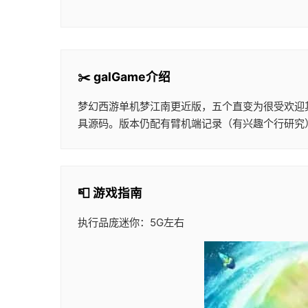
✂️ galGame介绍
梦幻西游单机梦江南更近版，五个直变为很受欢迎
具源码。版本仍配有臂机端记录（有兴趣个行研究
📮 游戏指南
执行品庞迷你：5G左右