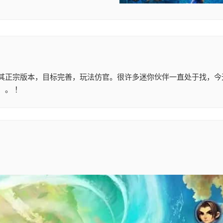
其正宗版本，目标完善，玩法仿官。很许多迷你伙伴一直处于找，今
）。 ！