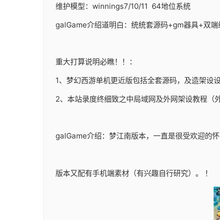
维护模型：winnings7/10/11 64地位系统
galGame介绍道明白：统统套源码+gm器具+
重大打算说明必瞧！！：
1、
梦幻西游单机
更近版包括全套源码，及造架设设
2、本站录度终细致之中局域网及外网架设教程（
galGame介绍：梦江南版本，一直是很受欢迎
版本又配有手机端素材（有兴趣自行研究）。 ！