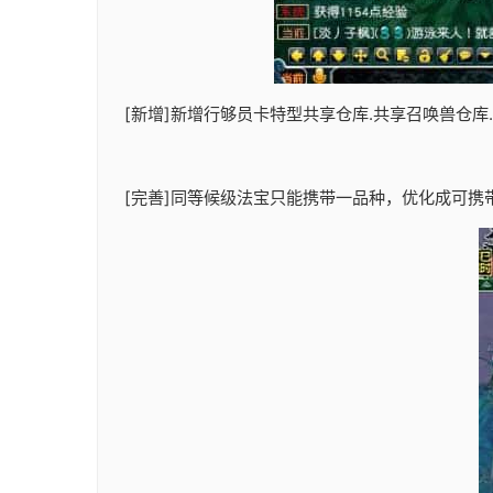
[新增]新增行够员卡特型共享仓库.共享召唤兽仓库.
[完善]同等候级法宝只能携带一品种，优化成可携带