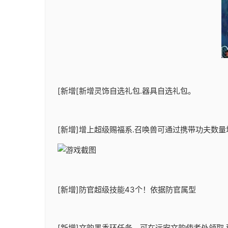
[新增[新增灵饰自选礼包.器具自选礼包。
[新增]增上超级赐福系.召唤兽可通过携带功夫数
[新增]防官超级技能43个！依据防官属型
[新增]文韵墨香环任务，可在远安文韵使者处领取