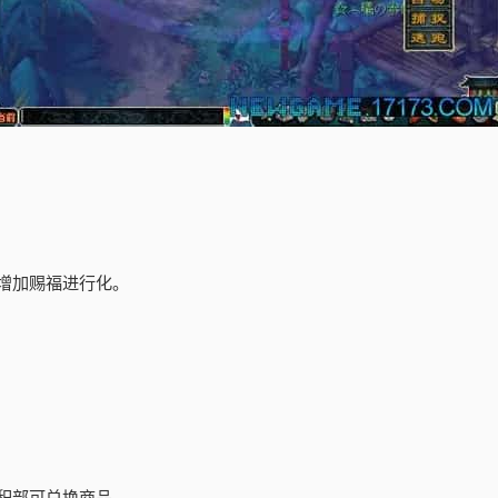
量增加赐福进行化。
.积部可兑换商品