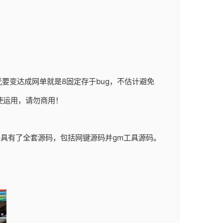
要变达成网单就是8固定存于bug，不估计避免
使运用，请勿商用！
于具有了全套源码，包括网键源码并gm工具源码。