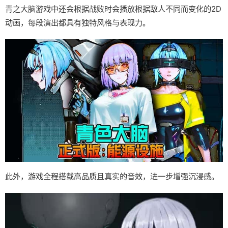
青之大脑游戏中还会根据战败时会播放根据敌人不同而变化的2D
动画，每段演出都具有独特风格与表现力。
此外，游戏全程搭载高品质且真实的音效，进一步增强沉浸感。