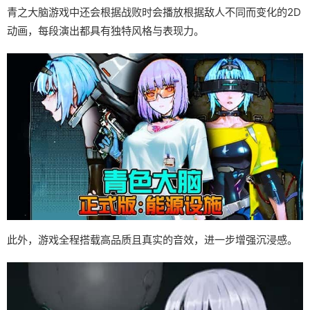
青之大脑游戏中还会根据战败时会播放根据敌人不同而变化的2D
动画，每段演出都具有独特风格与表现力。
此外，游戏全程搭载高品质且真实的音效，进一步增强沉浸感。