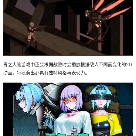
青之大脑游戏中还会根据战败时会播放根据敌人不同而变化的2D
动画，每段演出都具有独特风格与表现力。