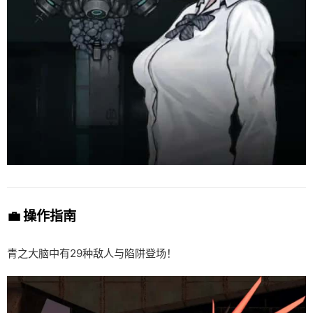
💼 操作指南
青之大脑中有29种敌人与陷阱登场！