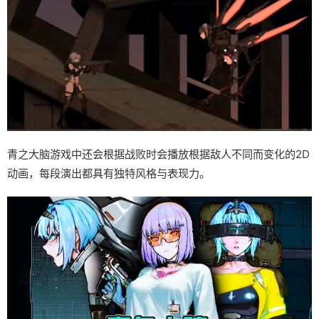
青之大脑游戏中还会根据战败时会播放根据敌人不同而变化的2D
动画，每段演出都具有独特风格与表现力。