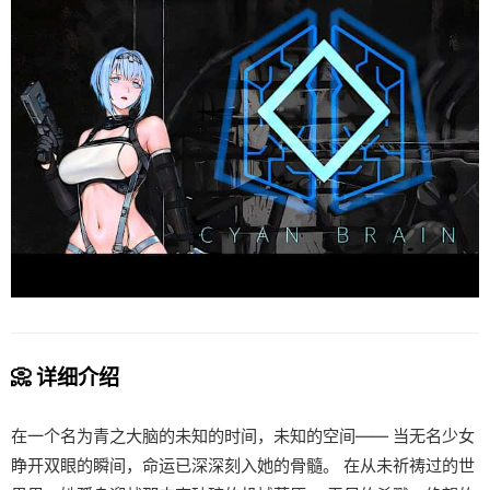
📀 详细介绍
在一个名为青之大脑的未知的时间，未知的空间—— 当无名少女
睁开双眼的瞬间，命运已深深刻入她的骨髓。 在从未祈祷过的世