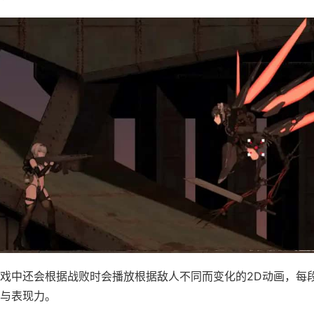
戏中还会根据战败时会播放根据敌人不同而变化的2D动画，每
与表现力。