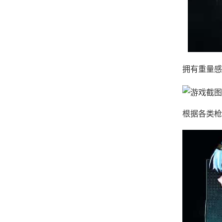
拥有重量感
根据各类枪