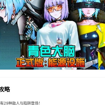
用攻略
有29种敌人与陷阱登场！